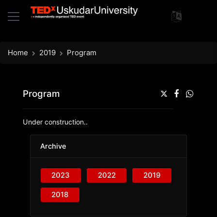
Home
2019
Program
Program
Under construction..
Archive
2023
2022
2019
2018